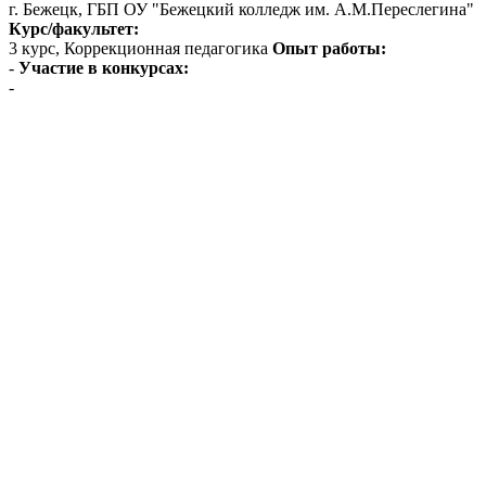
г. Бежецк, ГБП ОУ "Бежецкий колледж им. А.М.Переслегина"
Курс/факультет:
3 курс, Коррекционная педагогика
Опыт работы:
-
Участие в конкурсах:
-